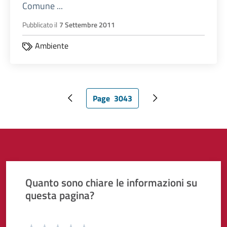
Comune ...
Pubblicato il
7 Settembre 2011
Ambiente
Page
3043
Pagina precedente
Pagina attuale
Pagina successiva
Quanto sono chiare le informazioni su
questa pagina?
Valuta da 1 a 5 stelle la pagina