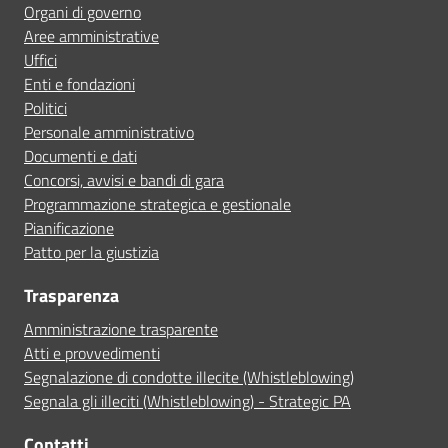
Organi di governo
Aree amministrative
Uffici
Enti e fondazioni
Politici
Personale amministrativo
Documenti e dati
Concorsi, avvisi e bandi di gara
Programmazione strategica e gestionale
Pianificazione
Patto per la giustizia
Trasparenza
Amministrazione trasparente
Atti e provvedimenti
Segnalazione di condotte illecite (Whistleblowing)
Segnala gli illeciti (Whistleblowing) - Strategic PA
Contatti