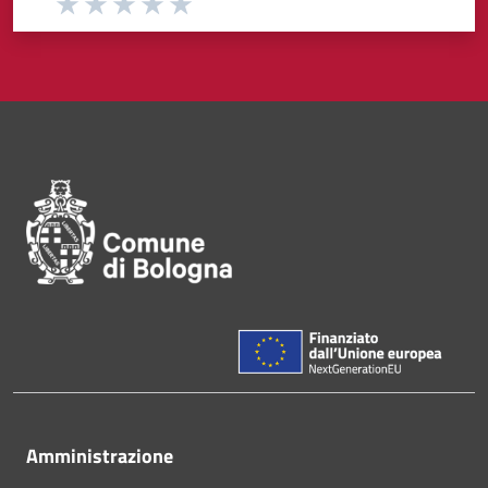
Valuta 1 stelle su 5
Valuta 2 stelle su 5
Valuta 3 stelle su 5
Valuta 4 stelle su 5
Valuta 5 stelle su 5
Pié di pagina di Comune di Bol
Amministrazione