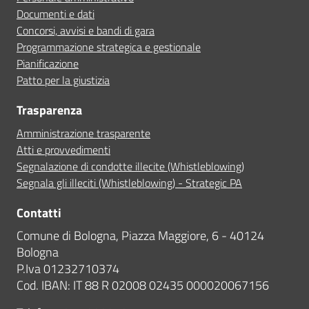
Documenti e dati
Concorsi, avvisi e bandi di gara
Programmazione strategica e gestionale
Pianificazione
Patto per la giustizia
Trasparenza
Amministrazione trasparente
Atti e provvedimenti
Segnalazione di condotte illecite (Whistleblowing)
Segnala gli illeciti (Whistleblowing) - Strategic PA
Contatti
Comune di Bologna, Piazza Maggiore, 6 - 40124
Bologna
P.Iva 01232710374
Cod. IBAN: IT 88 R 02008 02435 000020067156