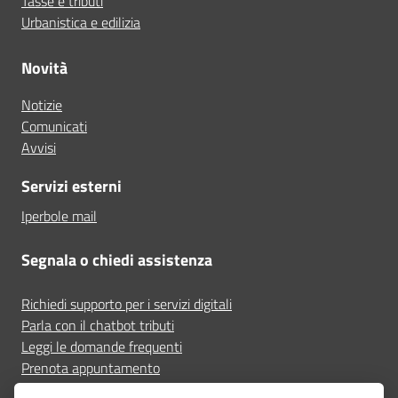
Tasse e tributi
Urbanistica e edilizia
Novità
Notizie
Comunicati
Avvisi
Servizi esterni
Iperbole mail
Segnala o chiedi assistenza
Richiedi supporto per i servizi digitali
Parla con il chatbot tributi
Leggi le domande frequenti
Prenota appuntamento
Segnala disservizio