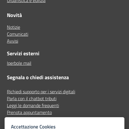
Urbanistica e edilizia
Novità
Notizie
Comunicati
Avvisi
Servizi esterni
Iperbole mail
Segnala o chiedi assistenza
Richiedi supporto per i servizi digitali
Parla con il chatbot tributi
Leggi le domande frequenti
Prenota appuntamento
Segnala disservizio
Accettazione Cookies