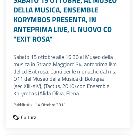
SABATO 15 OTTOBRE, AL MUSEO
DELLA MUSICA, ENSEMBLE
KORYMBOS PRESENTA, IN
ANTEPRIMA LIVE, IL NUOVO CD
"EXIT ROSA"
Sabato 15 ottobre alle 16.30 al Museo della
musica in Strada Maggiore 34, anteprima live
del cd Exit rosa. Canti per le monache dal ms.
Q11 del Museo della Musica di Bologna
(sec.XIII-XIV), (Tactus, 2010) con Ensemble
Korymbos (Alida Oliva, Elena ...
Pubblicato il
14 Ottobre 2011
Cultura