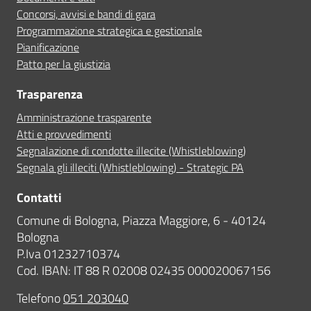
Concorsi, avvisi e bandi di gara
Programmazione strategica e gestionale
Pianificazione
Patto per la giustizia
Trasparenza
Amministrazione trasparente
Atti e provvedimenti
Segnalazione di condotte illecite (Whistleblowing)
Segnala gli illeciti (Whistleblowing) - Strategic PA
Contatti
Comune di Bologna, Piazza Maggiore, 6 - 40124
Bologna
P.Iva 01232710374
Cod. IBAN: IT 88 R 02008 02435 000020067156
Telefono
051 203040