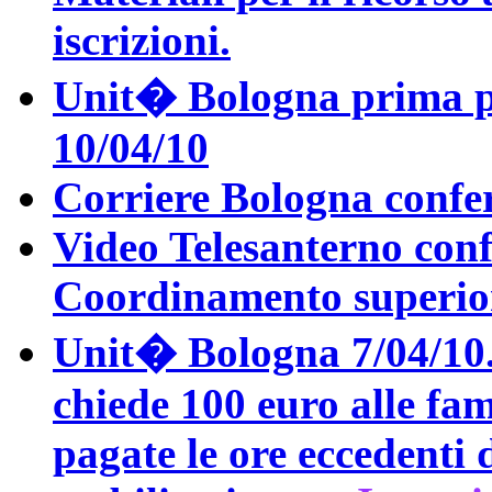
iscrizioni.
Unit� Bologna prima p
10/04/10
Corriere Bologna confe
Video Telesanterno con
Coordinamento superior
Unit� Bologna 7/04/10. 
chiede 100 euro alle fam
pagate le ore eccedenti d