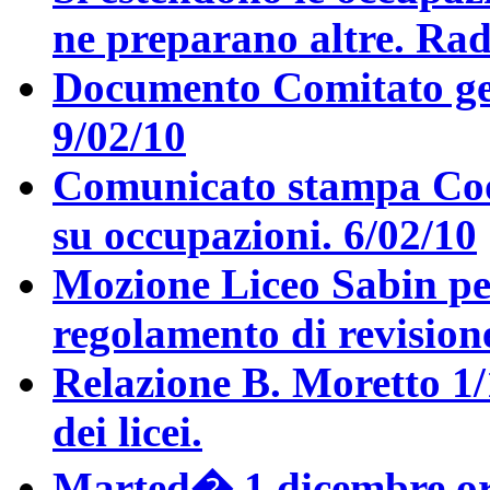
ne preparano altre. Rad
Documento Comitato geni
9/02/10
Comunicato stampa Coo
su occupazioni. 6/02/10
Mozione Liceo Sabin per
regolamento di revisione
Relazione B. Moretto 1/
dei licei.
Marted� 1 dicembre ore