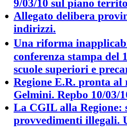
9/03/10 sul piano territ
Allegato delibera provin
indirizzi.
Una riforma inapplicabi
conferenza stampa del 
scuole superiori e precar
Regione E.R. pronta al 
Gelmini. Repbo 10/03/1
La CGIL alla Regione: su
provvedimenti illegali. 