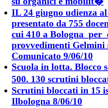
su organici e mobilit�
IL 24 giugno udienza al
presentato da 755 docenti
cui 410 a Bologna per 
provvedimenti Gelmini s
Comunicato 9/06/10
Scuola in lotta. Blocco 
500. 130 scrutini blocc
Scrutini bloccati in 15 i
Ilbologna 8/06/10