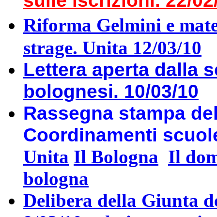
sulle iscrizioni. 22/02
Riforma Gelmini e mater
strage. Unita 12/03/10
Lettera aperta dalla s
bolognesi. 10/03/10
Rassegna stampa dell
Coordinamenti scuole 
Unita
Il Bologna
Il do
bologna
Delibera della Giunta d