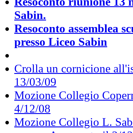
Resoconto riunione 13 
Sabin.
Resoconto assemblea scu
presso Liceo Sabin
Crolla un cornicione all'i
13/03/09
Mozione Collegio Coperni
4/12/08
Mozione Collegio L. Sabi