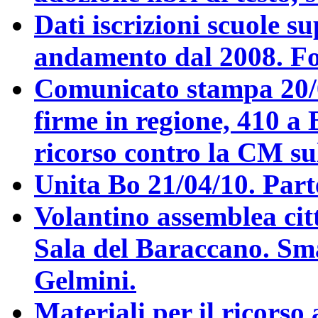
Dati iscrizioni scuole s
andamento dal 2008. Fo
Comunicato stampa 20/
firme in regione, 410 a 
ricorso contro la CM sul
Unita Bo 21/04/10. Parte
Volantino assemblea citt
Sala del Baraccano. Sma
Gelmini.
Materiali per il ricorso