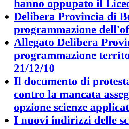
hanno oppupato il Lice
Delibera Provincia di B
programmazione dell'offe
Allegato Delibera Provi
programmazione territori
21/12/10
Il documento di protest
contro la mancata asseg
opzione scienze applicat
I nuovi indirizzi delle s