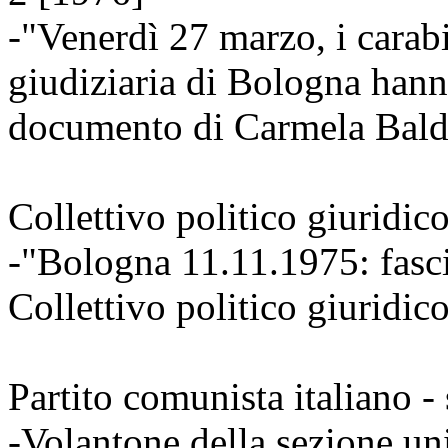
-"Venerdì 27 marzo, i carabi
giudiziaria di Bologna hanno
documento di Carmela Bald
Collettivo politico giuridic
-"Bologna 11.11.1975: fasc
Collettivo politico giuridic
Partito comunista italiano -
-Volantone della sezione un