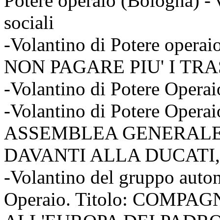
Potere operaio (Bologna) - v
sociali
-Volantino di Potere oper
NON PAGARE PIU' I TR
-Volantino di Potere Opera
-Volantino di Potere Oper
ASSEMBLEA GENERALE
DAVANTI ALLA DUCATI, 
-Volantino del gruppo auto
Operaio. Titolo: COMP