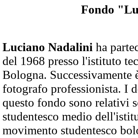
Fondo "Lu
Luciano Nadalini
ha parte
del 1968 presso l'istituto te
Bologna. Successivamente è 
fotografo professionista. 
questo fondo sono relativi 
studentesco medio dell'istit
movimento studentesco bolo