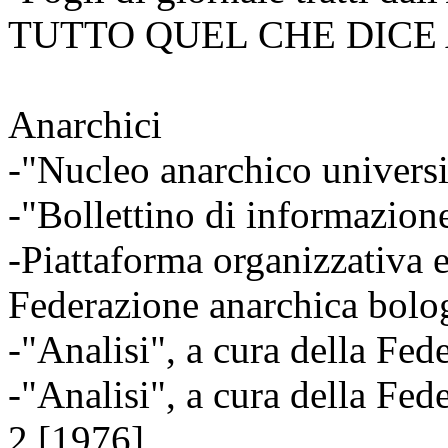
TUTTO QUEL CHE DICE
Anarchici
-"Nucleo anarchico universi
-"Bollettino di informazion
-Piattaforma organizzativa 
Federazione anarchica bolo
-"Analisi", a cura della Fe
-"Analisi", a cura della Fe
2 [1976]