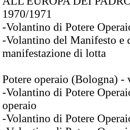
ALL'EUROPA DEI PADRONI
1970/1971
-Volantino di Potere Opera
-Volantino del Manifesto e 
manifestazione di lotta
Potere operaio (Bologna) - v
-Volantino di Potere Operai
operaio
-Volantino di Potere Opera