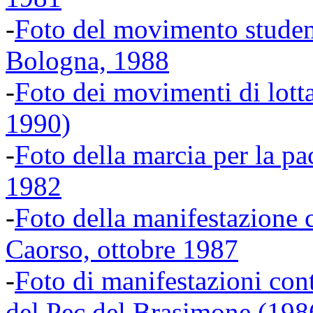
-
Foto del movimento student
Bologna, 1988
-
Foto dei movimenti di lott
1990)
-
Foto della marcia per la p
1982
-
Foto della manifestazione c
Caorso, ottobre 1987
-
Foto di manifestazioni cont
del Pec del Brasimone (198