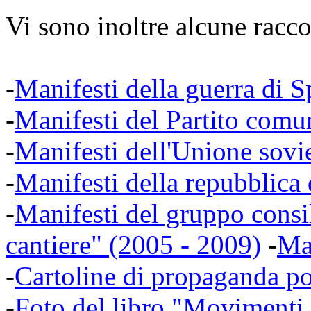
Vi sono inoltre alcune racco
-
Manifesti della guerra di 
-
Manifesti del Partito comun
-
Manifesti dell'Unione sovi
-
Manifesti della repubblica
-
Manifesti del gruppo consi
cantiere" (2005 - 2009)
-
Man
-
Cartoline di propaganda po
-
Foto del libro "Movimenti