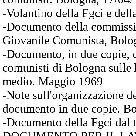
-Volantino della Fgci e del
-Documento della commissio
Giovanile Comunista, Bolo
-Documento, in due copie, d
comunisti di Bologna sulle 
medio. Maggio 1969
-Note sull'organizzazione d
documento in due copie. Bo
-Documento della Fgci dal
DOCUMENTO PER IL LA