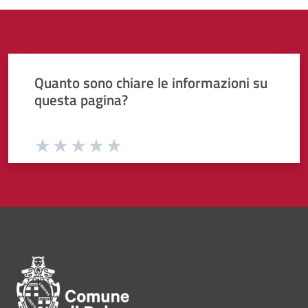
Quanto sono chiare le informazioni su
questa pagina?
Valuta da 1 a 5 stelle la pagina
Valuta 1 stelle su 5
Valuta 2 stelle su 5
Valuta 3 stelle su 5
Valuta 4 stelle su 5
Valuta 5 stelle su 5
Pié di pagina di Comune di Bol