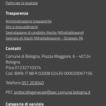
Patto per la giustizia
Trasparenza
Amministrazione trasparente
Atti e provvedimenti
Segnalazione di condotte illecite (Whistleblowing)
Segnala gli illeciti (Whistleblowing) - Strategic PA
Contatti
Comune di Bologna, Piazza Maggiore, 6 - 40124
Bologna
P.Iva 01232710374
Cod. IBAN: IT 88 R 02008 02435 000020067156
Telefono
051 203040
PEC
protocollogenerale@pec.comune.bologna.it
Categorie di servizio