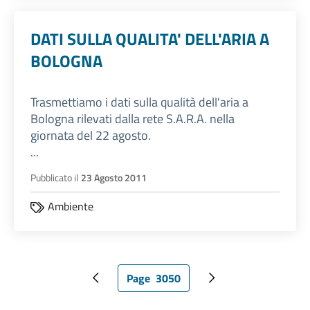
DATI SULLA QUALITA' DELL'ARIA A
BOLOGNA
Trasmettiamo i dati sulla qualità dell'aria a
Bologna rilevati dalla rete S.A.R.A. nella
giornata del 22 agosto.
...
Pubblicato il
23 Agosto 2011
Ambiente
Page
3050
Pagina precedente
Pagina attuale
Pagina successiva