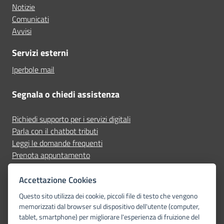
Notizie
Comunicati
Avvisi
Servizi esterni
Iperbole mail
Segnala o chiedi assistenza
Richiedi supporto per i servizi digitali
Parla con il chatbot tributi
Leggi le domande frequenti
Prenota appuntamento
Segnala disservizio
Accettazione Cookies
Seguici su
Questo sito utilizza dei cookie, piccoli file di testo che vengono
memorizzati dal browser sul dispositivo dell'utente (computer,
tablet, smartphone) per migliorare l'esperienza di fruizione del