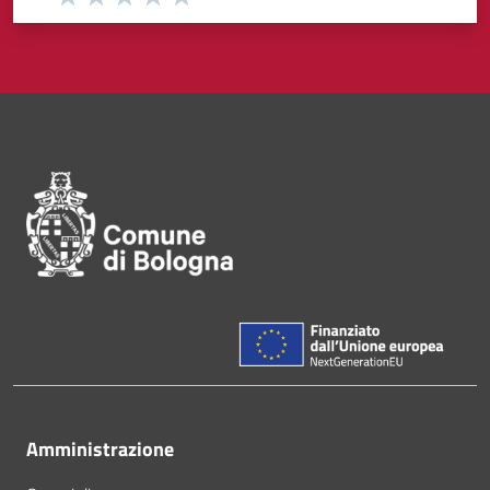
Pié di pagina di Comune di Bol
Amministrazione