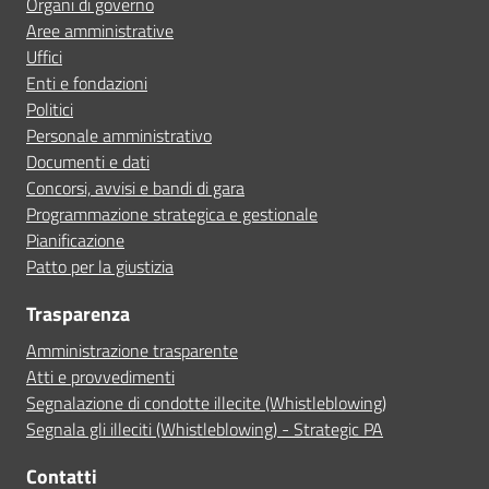
Organi di governo
Aree amministrative
Uffici
Enti e fondazioni
Politici
Personale amministrativo
Documenti e dati
Concorsi, avvisi e bandi di gara
Programmazione strategica e gestionale
Pianificazione
Patto per la giustizia
Trasparenza
Amministrazione trasparente
Atti e provvedimenti
Segnalazione di condotte illecite (Whistleblowing)
Segnala gli illeciti (Whistleblowing) - Strategic PA
Contatti