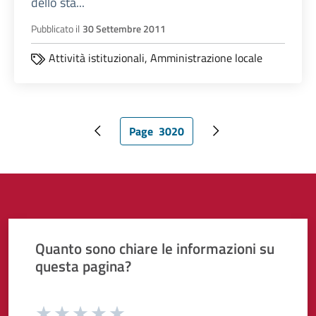
dello sta...
Pubblicato il
30 Settembre 2011
Attività istituzionali,
Amministrazione locale
Page
3020
Pagina precedente
Pagina attuale
Pagina successiva
Quanto sono chiare le informazioni su
questa pagina?
Valuta da 1 a 5 stelle la pagina
Valuta 1 stelle su 5
Valuta 2 stelle su 5
Valuta 3 stelle su 5
Valuta 4 stelle su 5
Valuta 5 stelle su 5