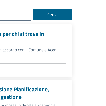
Cerca
per chi si trova in
 in accordo con il Comune e Acer
sione Pianificazione,
 gestione
rasmessa in diretta streaming sul