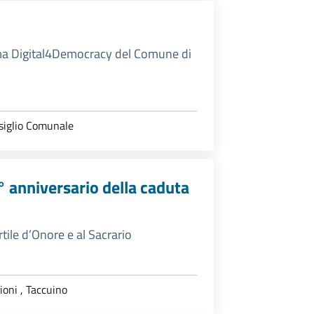
forma Digital4Democracy del Comune di
siglio Comunale
3° anniversario della caduta
tile d’Onore e al Sacrario
ioni
,
Taccuino