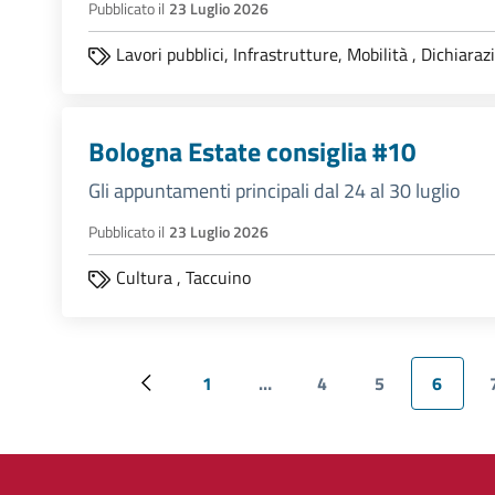
Pubblicato il
23 Luglio 2026
Lavori pubblici,
Infrastrutture,
Mobilità
,
Dichiaraz
Bologna Estate consiglia #10
Gli appuntamenti principali dal 24 al 30 luglio
Pubblicato il
23 Luglio 2026
Cultura
,
Taccuino
1
…
4
5
6
Pagina precedente
Prima pagina
Page
Page
Pagina 