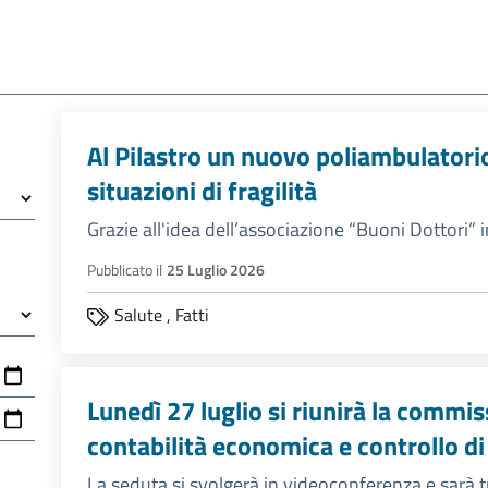
Al Pilastro un nuovo poliambulatorio 
situazioni di fragilità
Grazie all'idea dell’associazione “Buoni Dottori”
Pubblicato il
25 Luglio 2026
Salute
,
Fatti
Lunedì 27 luglio si riunirà la commis
contabilità economica e controllo di
La seduta si svolgerà in videoconferenza e sarà t