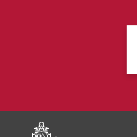
Pié di pagina di Comu