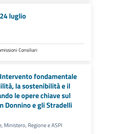
24 luglio
issioni Consiliari
“Intervento fondamentale
ità, la sostenibilità e il
do le opere chiave sul
n Donnino e gli Stradelli
e, Ministero, Regione e ASPI