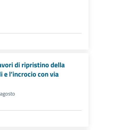
avori di ripristino della
 e l’incrocio con via
0 agosto