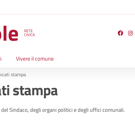
le
RETE
Seguici su
CIVICA
i
Vivere il comune
icati stampa
ti stampa
del Sindaco, degli organi politici e degli uffici comunali.