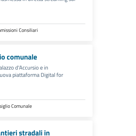
issioni Consiliari
glio comunale
alazzo d'Accursio e in
uova piattaforma Digital for
siglio Comunale
antieri stradali in