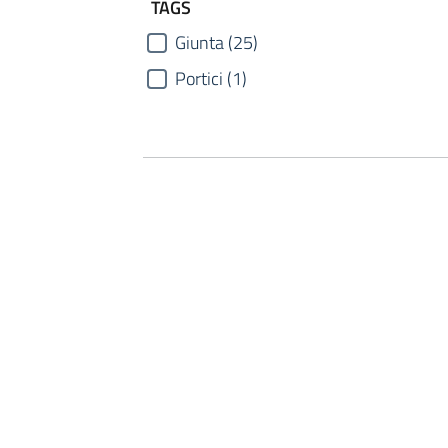
TAGS
Giunta (25)
Portici (1)