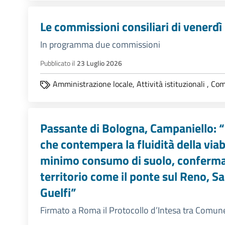
Le commissioni consiliari di venerdì 
In programma due commissioni
Pubblicato il
23 Luglio 2026
Amministrazione locale,
Attività istituzionali
,
Comm
Passante di Bologna, Campaniello: 
che contempera la fluidità della viabil
minimo consumo di suolo, conferman
territorio come il ponte sul Reno, Sa
Guelfi”
Firmato a Roma il Protocollo d’Intesa tra Comun