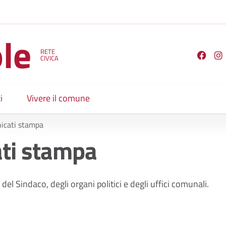
le
RETE
Seguici su
CIVICA
i
Vivere il comune
icati stampa
ti stampa
del Sindaco, degli organi politici e degli uffici comunali.