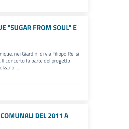
UE "SUGAR FROM SOUL" E
que, nei Giardini di via Filippo Re, si
 Il concerto fa parte del progetto
lzano ...
I COMUNALI DEL 2011 A