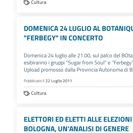
Cultura
DOMENICA 24 LUGLIO AL BOTANIQ
"FERBEGY" IN CONCERTO
Domenica 24 luglio alle 21.00, sul palco del BOtani
esibiranno i gruppi "Sugar from Soul" e "Ferbegy".
Upload promosso dalla Provincia Autonoma di Bo
Pubblicato il
22 Luglio 2011
Cultura
ELETTORI ED ELETTI ALLE ELEZION
BOLOGNA, UN'ANALISI DI GENERE