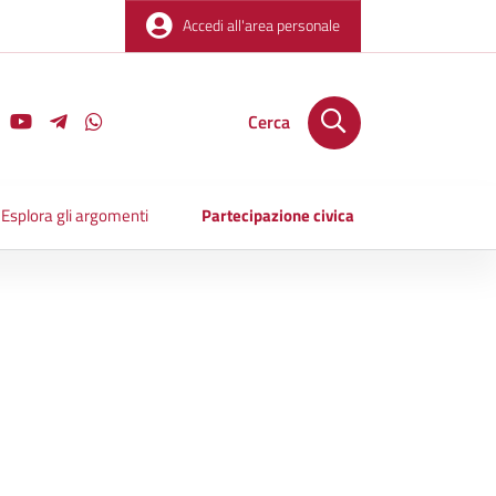
Accedi all'area personale
Cerca
Esplora gli argomenti
Partecipazione civica