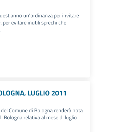
est'anno un'ordinanza per invitare
 per evitare inutili sprechi che
.
OLOGNA, LUGLIO 2011
tica del Comune di Bologna renderà nota
di Bologna relativa al mese di luglio