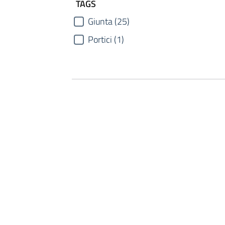
TAGS
Giunta (25)
Portici (1)