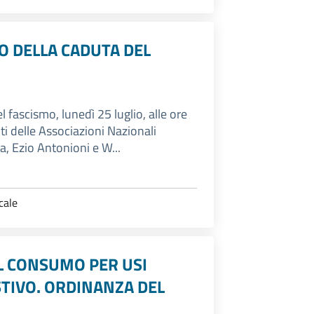
IO DELLA CADUTA DEL
 fascismo, lunedì 25 luglio, alle ore
ti delle Associazioni Nazionali
lia, Ezio Antonioni e W...
cale
EL CONSUMO PER USI
STIVO. ORDINANZA DEL