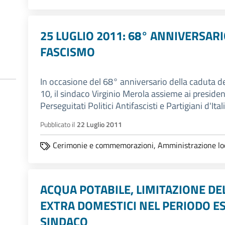
25 LUGLIO 2011: 68° ANNIVERSAR
FASCISMO
In occasione del 68° anniversario della caduta del
10, il sindaco Virginio Merola assieme ai presiden
Perseguitati Politici Antifascisti e Partigiani d'Ita
Pubblicato il
22 Luglio 2011
Cerimonie e commemorazioni,
Amministrazione lo
ACQUA POTABILE, LIMITAZIONE D
EXTRA DOMESTICI NEL PERIODO E
SINDACO