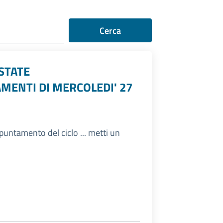
Cerca
ESTATE
AMENTI DI MERCOLEDI' 27
ppuntamento del ciclo ... metti un