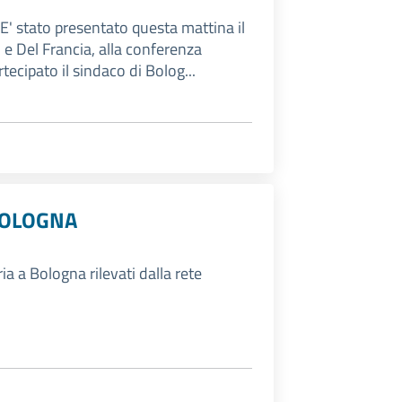
 E' stato presentato questa mattina il
i e Del Francia, alla conferenza
ecipato il sindaco di Bolog...
 BOLOGNA
ria a Bologna rilevati dalla rete