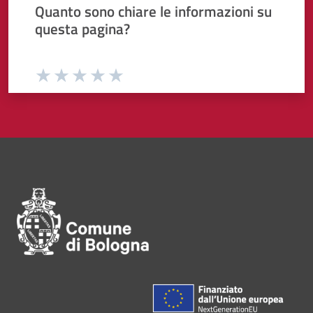
Quanto sono chiare le informazioni su
questa pagina?
Valuta da 1 a 5 stelle la pagina
Valuta 1 stelle su 5
Valuta 2 stelle su 5
Valuta 3 stelle su 5
Valuta 4 stelle su 5
Valuta 5 stelle su 5
Pié di pagina di Comune di Bol