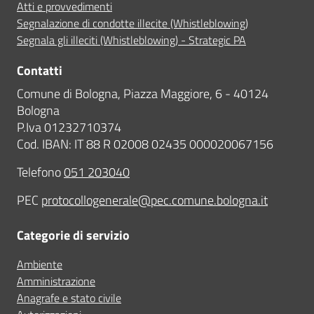
Atti e provvedimenti
Segnalazione di condotte illecite (Whistleblowing)
Segnala gli illeciti (Whistleblowing) - Strategic PA
Contatti
Comune di Bologna, Piazza Maggiore, 6 - 40124
Bologna
P.Iva 01232710374
Cod. IBAN: IT 88 R 02008 02435 000020067156
Telefono
051 203040
PEC
protocollogenerale@pec.comune.bologna.it
Categorie di servizio
Ambiente
Amministrazione
Anagrafe e stato civile