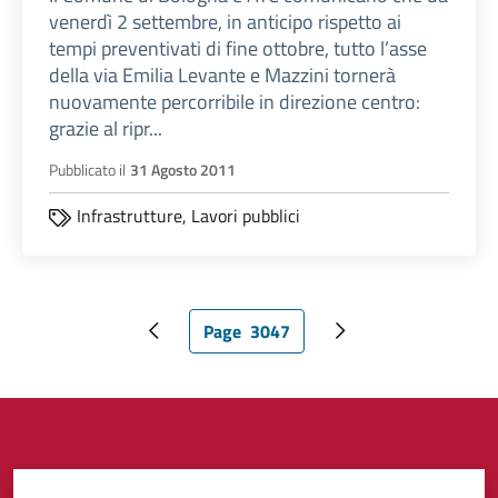
venerdì 2 settembre, in anticipo rispetto ai
tempi preventivati di fine ottobre, tutto l’asse
della via Emilia Levante e Mazzini tornerà
nuovamente percorribile in direzione centro:
grazie al ripr...
Pubblicato il
31 Agosto 2011
Infrastrutture,
Lavori pubblici
Page
3047
Pagina precedente
Pagina attuale
Pagina successiva