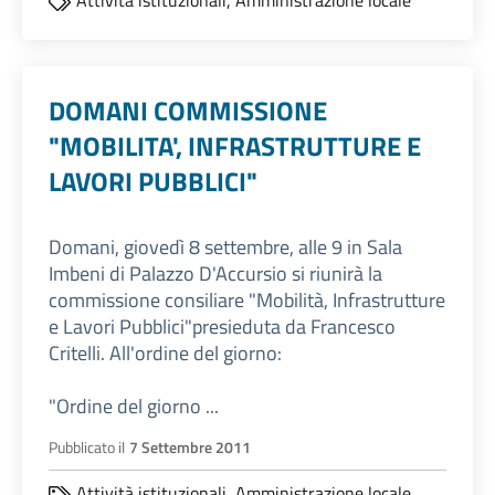
Attività istituzionali,
Amministrazione locale
DOMANI COMMISSIONE
"MOBILITA', INFRASTRUTTURE E
LAVORI PUBBLICI"
Domani, giovedì 8 settembre, alle 9 in Sala
Imbeni di Palazzo D'Accursio si riunirà la
commissione consiliare "Mobilità, Infrastrutture
e Lavori Pubblici"presieduta da Francesco
Critelli. All'ordine del giorno:
"Ordine del giorno ...
Pubblicato il
7 Settembre 2011
Attività istituzionali,
Amministrazione locale