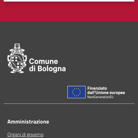
Pié di pagina di Comune di Bol
Amministrazione
Organi di governo