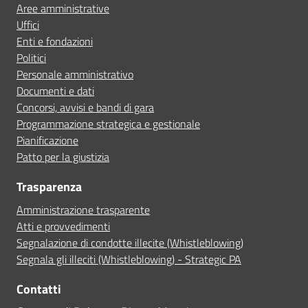
Aree amministrative
Uffici
Enti e fondazioni
Politici
Personale amministrativo
Documenti e dati
Concorsi, avvisi e bandi di gara
Programmazione strategica e gestionale
Pianificazione
Patto per la giustizia
Trasparenza
Amministrazione trasparente
Atti e provvedimenti
Segnalazione di condotte illecite (Whistleblowing)
Segnala gli illeciti (Whistleblowing) - Strategic PA
Contatti