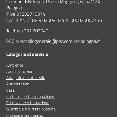
Comune di Bologna, Piazza Maggiore, 6 - 40124
Bologna
P.Iva 01232710374
Cod. IBAN: IT 88 R 02008 02435 000020067156
Telefono
051 203040
PEC
protocollogenerale@pec.comune.bologna.it
Categorie di servizio
Ambiente
Amministrazione
Anagrafe e stato civile
Autorizzazioni
Casa
Cultura, sport e tempo libero
Educazione e formazione
Giustizia e sicurezza pubblica
Imprese e commercio