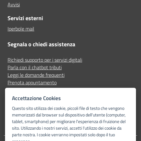
Avvisi
Servizi esterni
Iperbole mail
Segnala o chiedi assistenza
Richiedi supporto per i servizi digitali
Parla con il chatbot tributi
Leggi le domande frequenti
Prenota appuntamento
Segnala disservizio
Accettazione Cookies
Seguici su
Questo sito utilizza dei cookie, piccoli file di testo che vengono
memorizzati dal browser sul dispositivo dell'utente (computer,
tablet, smartphone) per migliorare l'esperienza di fruizione del
sito. Utilizzando i nostri servizi, accetti l'utilizzo dei cookie da
parte nostra. I cookie verranno impostati solo dopo il tuo