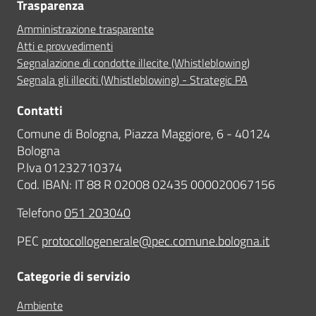
Trasparenza
Amministrazione trasparente
Atti e provvedimenti
Segnalazione di condotte illecite (Whistleblowing)
Segnala gli illeciti (Whistleblowing) - Strategic PA
Contatti
Comune di Bologna, Piazza Maggiore, 6 - 40124
Bologna
P.Iva 01232710374
Cod. IBAN: IT 88 R 02008 02435 000020067156
Telefono
051 203040
PEC
protocollogenerale@pec.comune.bologna.it
Categorie di servizio
Ambiente