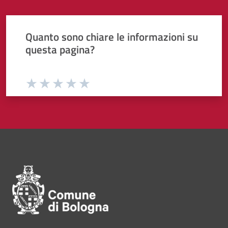
Quanto sono chiare le informazioni su
questa pagina?
Valuta da 1 a 5 stelle la pagina
Valuta 1 stelle su 5
Valuta 2 stelle su 5
Valuta 3 stelle su 5
Valuta 4 stelle su 5
Valuta 5 stelle su 5
Pié di pagina di Comune di Bol