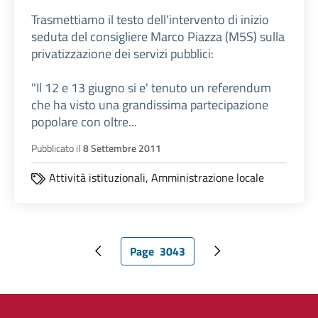
Trasmettiamo il testo dell'intervento di inizio
seduta del consigliere Marco Piazza (M5S) sulla
privatizzazione dei servizi pubblici:
"Il 12 e 13 giugno si e' tenuto un referendum
che ha visto una grandissima partecipazione
popolare con oltre...
Pubblicato il
8 Settembre 2011
Attività istituzionali,
Amministrazione locale
Page
3043
Pagina precedente
Pagina attuale
Pagina successiva