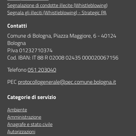
Segnalazione di condotte illecite (Whistleblowing)
Segnala gli illeciti (Whistleblowing) - Strategic PA
Contatti
Comune di Bologna, Piazza Maggiore, 6 - 40124
Bologna
P.Iva 01232710374
Cod. IBAN: IT 88 R 02008 02435 000020067156
Telefono
051 203040
PEC
protocollogenerale@pec.comune.bologna.it
Categorie di servizio
Ambiente
Amministrazione
Anagrafe e stato civile
Autorizzazioni