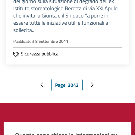
del giorno sulla situazione di degrado dell'ex
Istituto stomatologico Beretta di via XXI Aprile
che invita la Giunta e il Sindaco "a porre in
essere tutte le iniziative utili e funzionali a
sollecita...
Pubblicato il
8 Settembre 2011
Sicurezza pubblica
Page
3042
Pagina precedente
Pagina attuale
Pagina successiva
Quanto sono chiare le informazioni su