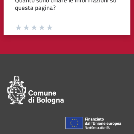
questa pagina?
Valuta da 1 a 5 stelle la pagina
Valuta 1 stelle su 5
Valuta 2 stelle su 5
Valuta 3 stelle su 5
Valuta 4 stelle su 5
Valuta 5 stelle su 5
Pié di pagina di Comune di Bol