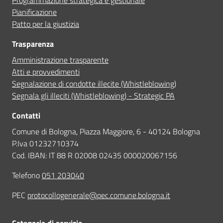
Pianificazione
Patto per la giustizia
Trasparenza
Amministrazione trasparente
Atti e provvedimenti
Segnalazione di condotte illecite (Whistleblowing)
Segnala gli illeciti (Whistleblowing) - Strategic PA
Contatti
Comune di Bologna, Piazza Maggiore, 6 - 40124 Bologna
P.Iva 01232710374
Cod. IBAN: IT 88 R 02008 02435 000020067156
Telefono
051 203040
PEC
protocollogenerale@pec.comune.bologna.it
Categorie di servizio