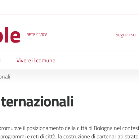
ole
Seguici su
RETE CIVICA
i
Vivere il comune
onali
nternazionali
omuove il posizionamento della città di Bologna nel contest
programmi e reti di città, la costruzione di partenariati strate