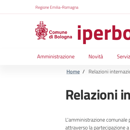
Salta al contenuto principale della pagina
Regione Emilia-Romagna
iperb
Amministrazione
Novità
Serviz
Parte principale della pagina
Home
/
Relazioni internazi
Relazioni i
L'amministrazione comunale pr
attraverso la partecipazione a 