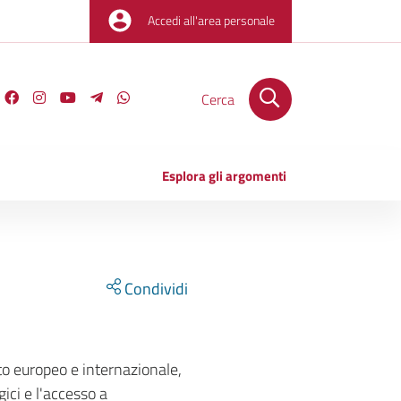
Accedi all'area personale
Cerca
Esplora gli argomenti
Condividi
o europeo e internazionale,
gici e l'accesso a