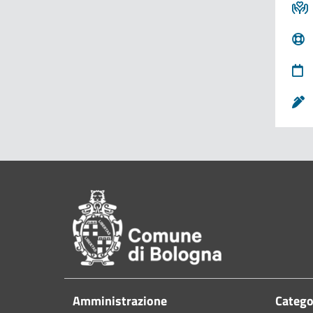
Pié di pagina
Amministrazione
Categor