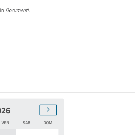
in
Documenti
.
026
VEN
SAB
DOM