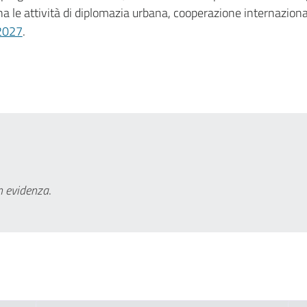
a le attività di diplomazia urbana, cooperazione internazional
2027
.
n evidenza
.