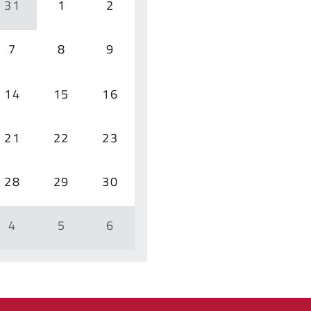
31
1
2
7
8
9
14
15
16
21
22
23
28
29
30
4
5
6