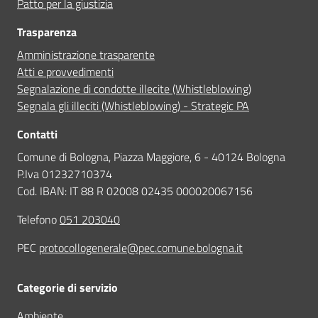
Patto per la giustizia
Trasparenza
Amministrazione trasparente
Atti e provvedimenti
Segnalazione di condotte illecite (Whistleblowing)
Segnala gli illeciti (Whistleblowing) - Strategic PA
Contatti
Comune di Bologna, Piazza Maggiore, 6 - 40124 Bologna
P.Iva 01232710374
Cod. IBAN: IT 88 R 02008 02435 000020067156
Telefono
051 203040
PEC
protocollogenerale@pec.comune.bologna.it
Categorie di servizio
Ambiente