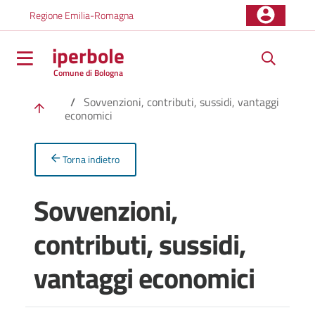
Salta al contenuto principale della pagina
Regione Emilia-Romagna
iperbole
Comune di Bologna
Parte principale della pagina
/
Sovvenzioni, contributi, sussidi, vantaggi
economici
Torna indietro
Sovvenzioni,
contributi, sussidi,
vantaggi economici