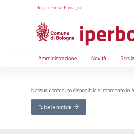
Salta al contenuto principale della pagina
Regione Emilia-Romagna
iperb
Amministrazione
Novità
Serviz
Parte principale della pagina
Notizie
Nessun contenuto disponibile al momento
in
N
Tutte le notizie