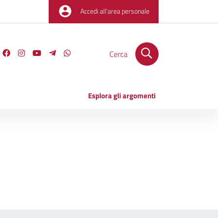
Accedi all'area personale
Cerca
Esplora gli argomenti