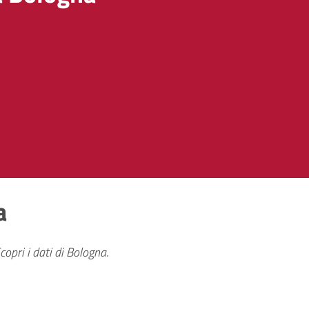
a
copri i dati di Bologna
.