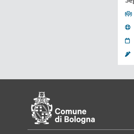
Pié di pagina