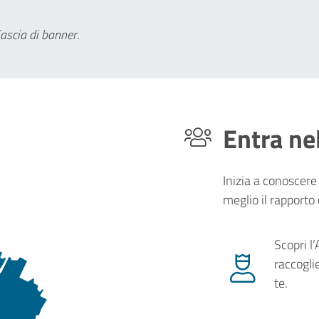
ascia di banner
.
Entra ne
Inizia a conoscere 
meglio il rapporto
Scopri l
raccogli
te.