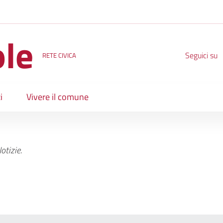
ole
Seguici su
RETE CIVICA
i
Vivere il comune
otizie
.