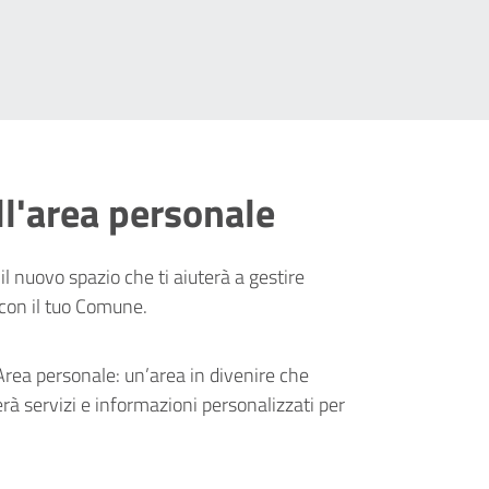
ll'area personale
il nuovo spazio che ti aiuterà a gestire
 con il tuo Comune.
’Area personale: un’area in divenire che
erà servizi e informazioni personalizzati per