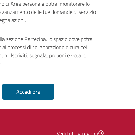
rno di Area personale potrai monitorare lo
 avanzamento delle tue domande di servizio
segnalazioni.
lla sezione Partecipa, lo spazio dove potrai
 ai processi di collaborazione e cura dei
uni. Iscriviti, segnala, proponi e vota le
.
Accedi ora
Vedi tutti gli eventi