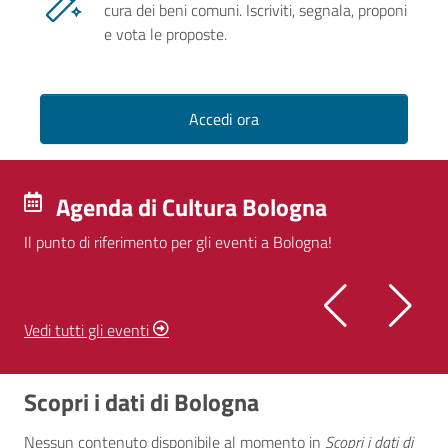
cura dei beni comuni. Iscriviti, segnala, proponi
e vota le proposte.
Accedi ora
Agenda di Cultura Bologna
Il punto di riferimento per gli eventi a Bologna!
Vedi tutti gli eventi
Scopri i dati di Bologna
Nessun contenuto disponibile al momento
in
Scopri i dati di